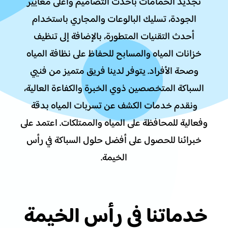
تجديد الحمامات بأحدث التصاميم وأعلى معايير
الجودة، تسليك البالوعات والمجاري باستخدام
أحدث التقنيات المتطورة، بالإضافة إلى تنظيف
خزانات المياه والمسابح للحفاظ على نظافة المياه
وصحة الأفراد. يتوفر لدينا فريق متميز من فنيي
السباكة المتخصصين ذوي الخبرة والكفاءة العالية،
ونقدم خدمات الكشف عن تسربات المياه بدقة
وفعالية للمحافظة على المياه والممتلكات. اعتمد على
خبرائنا للحصول على أفضل حلول السباكة في رأس
الخيمة.
خدماتنا في رأس الخيمة