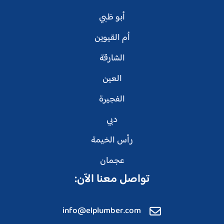
أبو ظبي
أم القيوين
الشارقة
العين
الفجيرة
دبي
رأس الخيمة
عجمان
تواصل معنا الآن:
info@elplumber.com