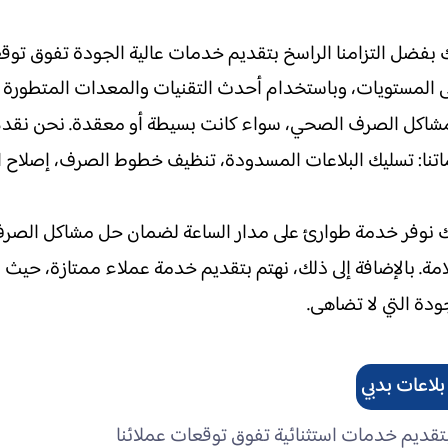
 بفضل التزامنا الراسخ بتقديم خدمات عالية الجودة تفوق توقعا
 المستويات، وباستخدام أحدث التقنيات والمعدات المتطورة
اع مشاكل الصرف الصحي، سواء كانت بسيطة أو معقدة. نحن نقدم
اتنا: تسليك البلاعات المسدودة، تنظيف خطوط الصرف، إصلاح ا
ذلك نوفر خدمة طوارئ على مدار الساعة لضمان حل مشاكل الصر
لامة. بالإضافة إلى ذلك، نهتم بتقديم خدمة عملاء ممتازة، حي
جودة التي لا تضاهى.
لاعات بدبي
، بتقديم خدمات استثنائية تفوق توقعات عملائنا