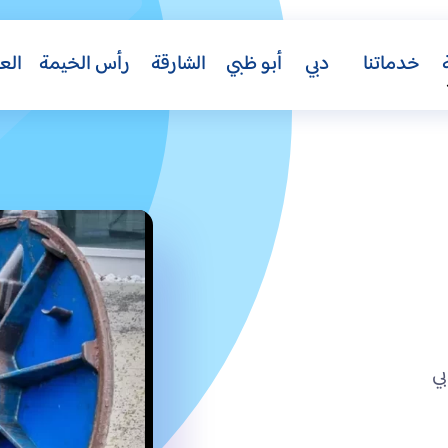
خدماتنا
دبي
أبو ظبي
الشارقة
رأس الخيمة
الع
ي