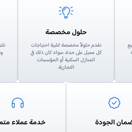
حلول مخصصة
يع
نقدم حلولاً مخصصة لتلبية احتياجات
نلت
كل عميل على حدة، سواء كان ذلك في
ون
المنازل السكنية أو المؤسسات
التجارية.
مان الجودة
خدمة عملاء متم