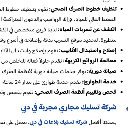
تنظيف خطوط الصرف الصحي:
نقوم بتنظيف خطوط الصر
الضغط العالي للمياه، لإزالة الرواسب والدهون المتراكمة 
الكشف عن تسربات المياه:
لدينا فريق متخصص في الكشف
متطورة، لتحديد موقع التسرب بدقة وإصلاحه في أسرع وقت
إصلاح واستبدال الأنابيب:
نقوم بإصلاح واستبدال الأنابي
معالجة الروائح الكريهة:
نقدم حلولاً فعالة للتخلص من ال
صيانة دورية:
نوفر خدمات صيانة دورية لأنظمة الصرف 
خدمة الطوارئ:
نقدم خدمة طوارئ على مدار 24 ساعة، للتعامل مع حالات الانسداد الطارئة التي تتطلب تدخلًا فوريًا.
فحص وتقييم أنظمة الصرف الصحي:
نقوم بفحص وتقيي
شركة تسليك مجاري مجربة في دبي
شركة تسليك بلاعات في دبي
بصفتنا أفضل
، نعمل على تع