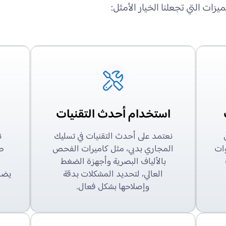
يزات التي تجعلنا الخيار الأمثل:
استخدام أحدث التقنيات
نعتمد على أحدث التقنيات في تسليك
ن
وات
المجاري بدبي، مثل كاميرات الفحص
طو
بالألياف البصرية وأجهزة الضغط
ا
العالي، لتحديد المشكلات بدقة
يضم
وإصلاحها بشكل فعال.