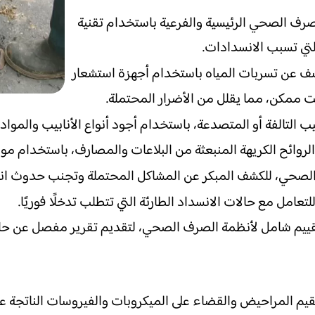
ف الصحي الرئيسية والفرعية باستخدام تقنية
التي تسبب الانسدادات.
 عن تسربات المياه باستخدام أجهزة استشعار
 ممكن، مما يقلل من الأضرار المحتملة.
ب التالفة أو المتصدعة، باستخدام أجود أنواع الأنابيب والمواد
روائح الكريهة المنبعثة من البلاعات والمصارف، باستخدام مواد 
الصحي، للكشف المبكر عن المشاكل المحتملة وتجنب حدوث ان
م شامل لأنظمة الصرف الصحي، لتقديم تقرير مفصل عن حالة ال
قيم المراحيض والقضاء على الميكروبات والفيروسات الناتجة ع