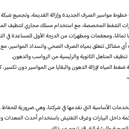
 خطوط مواسير الصرف الجديدة وإزالة القديمة، وتجميع شبكة الص
يارات الشفط المخصصة، مع استخدام مسلك مجاري لتنظيف الم
مامًا، ومعقمات ومطهرات من الدرجة الأولى للمساعدة في التخل
 مشاكل تتعلق بمياه الصرف الصحي وانسداد المواسير، مع إعا
 تنظيف المناهل الثانوية والرئيسية من الرواسب والدهون.
 ضغط المياه لإزالة الدهون والبقايا من المواسير دون تكسير
.
دمات الأساسية التي نقدمها في شركتنا، وهي ضرورية للحفاظ ع
راكمة داخل البيارات وغرف التفتيش باستخدام أحدث المعدات وا
صحية والبيئية التي قد تنجم عن ذلك.