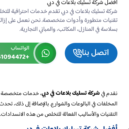
افضل شركة تسليك بلاعات في دبي
شركة تسليك بلاعات في دبي تقدم خدمات احترافية للت
تقنيات متطورة وأدوات متخصصة. نحن نعمل على إزالة 
بسلاسة في المنازل، المكاتب، والمباني التجارية.
الواتساب
اتصل بنا
+971561094472
شركة تسليك بلاعات في دبي
نقدم في
، خدمات متخصصة في 
المخلفات في البالوعات والشوارع. بالإضافة إلى ذلك، تح
التقنيات والأساليب الفعالة للتخلص من هذه الانسدادات. للتواص