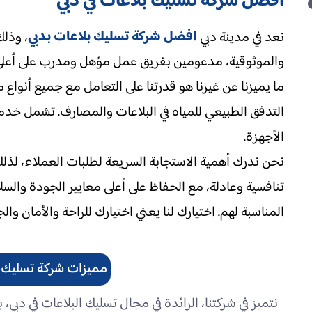
أفضل شركة تسليك بلاعات في دبي
افضل شركة تسليك بلاعات بدبي
نعد في مدينة دبي
، وذلك
والموثوقية، مدعومين بفريق عمل مؤهل ومدرب على أعلى
ما يميزنا عن غيرنا هو قدرتنا على التعامل مع جميع أنو
التدفق الطبيعي للمياه في البلاعات والمصارف. تشمل خدم
الأجهزة.
نحن ندرك أهمية الاستجابة السريعة لطلبات العملاء، ل
تنافسية وعادلة، مع الحفاظ على أعلى معايير الجودة والس
المناسبة لهم. اختيارك لنا يعني اختيارك للراحة والأمان وال
مميزات شركة تسليك ب
نتميز في شركتنا، الرائدة في مجال تسليك البلاعات في دبي