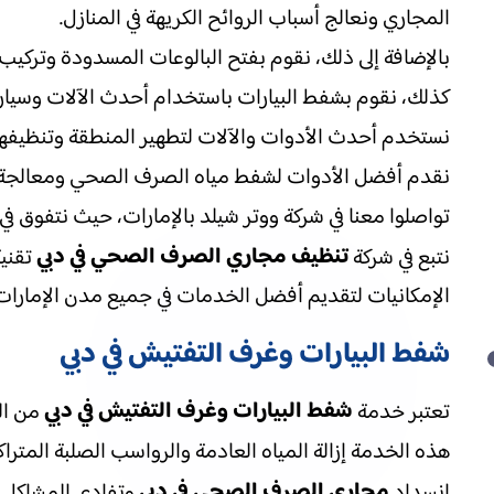
المجاري ونعالج أسباب الروائح الكريهة في المنازل.
بالإضافة إلى ذلك، نقوم بفتح البالوعات المسدودة وتركيب
كذلك، نقوم بشفط البيارات باستخدام أحدث الآلات وس
نستخدم أحدث الأدوات والآلات لتطهير المنطقة وتنظيفها ت
نقدم أفضل الأدوات لشفط مياه الصرف الصحي ومعالجة أي
تواصلوا معنا في شركة ووتر شيلد بالإمارات، حيث نتفوق في
تنظيف مجاري الصرف الصحي في دبي
نتبع في شركة
تقنية
الإمكانيات لتقديم أفضل الخدمات في جميع مدن الإمارات
شفط البيارات وغرف التفتيش في دبي
شفط البيارات وغرف التفتيش في دبي
تعتبر خدمة
من الخ
هذه الخدمة إزالة المياه العادمة والرواسب الصلبة المت
مجاري الصرف الصحي في دبي
انسداد
وتفادي المشاكل ال