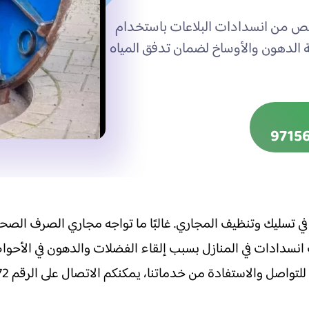
خلص من انسدادات البلاعات باستخدام
الدهون والأوساخ لضمان تدفق المياه
تسليك وتنظيف المجاري. غالبًا ما تواجه مجاري الصرف الصحي
دث انسدادات في المنازل بسبب إلقاء الفضلات والدهون في الأح
ل والاستفادة من خدماتنا، يمكنكم الاتصال على الرقم 0561094472.