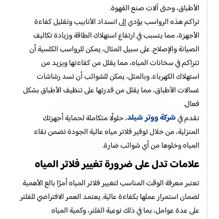
الأطباق، وحتى آلات صنع القهوة.
تراكم هذه الرواسب يؤدي إلى انسداد الأنابيب وتقليل كفاءة
الأجهزة، مما يتسبب في ارتفاع استهلاك الطاقة وزيادة تكاليف
الصيانة والإصلاح. على سبيل المثال، يمكن للرواسب الكلسية أن
تتراكم في سخانات المياه، مما يقلل من كفاءتها ويزيد من
استهلاك الكهرباء. وبالمثل، يمكن للشوائب أن تسد رشاشات
غسالات الأطباق، مما يقلل من قدرتها على تنظيف الأطباق بشكل
فعال.
شركة ووتر شيلد
نقدم في
، حلولًا متكاملة لحماية أجهزتك
المنزلية، من خلال توفير فلاتر مياه عالية الجودة تضمن نقاء
المياه وخلوها من أي شوائب ضارة.
علامات تدل على ضرورة تغيير فلاتر المياه
تعتبر معرفة الوقت المناسب لتغيير فلاتر المياه أمرًا بالغ الأهمية
لضمان استمرار عملها بكفاءة عالية. يعتمد العمر الافتراضي للفلتر
على عدة عوامل، بما في ذلك نوعية الفلتر، وكمية المياه