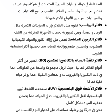
المختلفة في دولة الإمارات العربية المتحدة. في شركة ووتر شيلد،
نقدم مجموعة واسعة من الفلاتر لتناسب جميع الاحتياجات
والميزانيات. من بين الأنواع الأكثر شيوعًا:
فلاتر الرواسب:
تقوم هذه الفلاتر بإزالة الجزيئات الكبيرة مثل
الرمل والصدأ، وهي ضرورية لحماية الأجهزة المنزلية من التلف.
فلاتر الكربون المنشط:
تعمل على إزالة الكلور والمواد الكيميائية
العضوية، وتحسين طعم ورائحة المياه، مما يجعلها أكثر استساغة
للشرب.
فلاتر تنقية المياه بالتناضح العكسي (RO):
تعتبر من أكثر
أنواع الفلاتر فعالية، حيث تزيل مجموعة واسعة من الملوثات، بما
في ذلك البكتيريا والفيروسات والمعادن الثقيلة، مما يوفر مياه
نقية تمامًا.
فلاتر الأشعة فوق البنفسجية (UV):
تستخدم الأشعة فوق
البنفسجية لقتل البكتيريا والفيروسات في المياه، مما يضمن
تعقيم المياه بشكل كامل.
نحن في شركة ووتر شيلد نساعدك على اختيار النوع الأنسب من