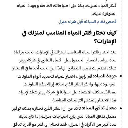
فلاتر المياه لمنزلك، بناءً على احتياجاتك الخاصة وجودة المياه
المتوفرة لديك.
فحص نظام السباكة قبل شراء منزل
كيف تختار فلتر المياه المناسب لمنزلك في
الإمارات؟
عند اختيار فلتر المياه المناسب لمنزلك في الإمارات، يجب مراعاة
عدة عوامل لضمان الحصول على أفضل النتائج. في شركة ووتر
شيلد، نقدم لك بعض النصائح الهامة التي يجب أخذها في الاعتبار:
جودة المياه:
قم بإجراء اختبار للمياه لتحديد أنواع الملوثات
الموجودة بها، واختَر الفلتر الذي يمكنه إزالة هذه الملوثات
بفعالية. يمكنك الاعتماد على خبرائنا في شركة ووتر شيلد لإجراء
هذا الاختبار وتقديم التوصيات المناسبة.
معدل تدفق المياه:
تأكد من أن الفلتر الذي تختاره يمكنه توفير
معدل تدفق المياه الذي يلبي احتياجات منزلك. إذا كان لديك
عدد كبير من الأفراد في المنزل، فقد تحتاج إلى فلتر ذو قدرة تدفق