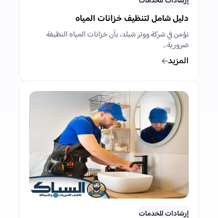
إرشادات للخدمات
دليل شامل لتنظيف خزانات المياه
نؤمن في شركة ووتر شيلد، بأن خزانات المياه النظيفة
ضرورية…
المزيد
إرشادات للخدمات