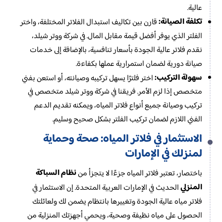
عالية.
تكلفة الصيانة:
قارن بين تكاليف استبدال الفلاتر المختلفة، واختر
الفلتر الذي يوفر أفضل قيمة مقابل المال. في شركة ووتر شيلد،
نقدم فلاتر عالية الجودة بأسعار تنافسية، بالإضافة إلى خدمات
صيانة دورية لضمان استمرارية عملها بكفاءة.
سهولة التركيب:
اختر فلترًا يسهل تركيبه وصيانته، أو استعن بفني
متخصص إذا لزم الأمر. فريقنا في شركة ووتر شيلد متخصص في
تركيب وصيانة جميع أنواع فلاتر المياه، ويمكنه تقديم الدعم
الفني اللازم لضمان تركيب الفلتر بشكل صحيح وسليم.
الاستثمار في فلاتر المياه: صحة وحماية
لمنزلك في الإمارات
نظام السباكة
باختصار، تعتبر فلاتر المياه جزءًا لا يتجزأ من
المنزلي
الحديث في الإمارات العربية المتحدة. إن الاستثمار في
فلاتر مياه عالية الجودة وتغييرها بانتظام يضمن لك ولعائلتك
الحصول على مياه نظيفة وصحية، ويحمي أجهزتك المنزلية من