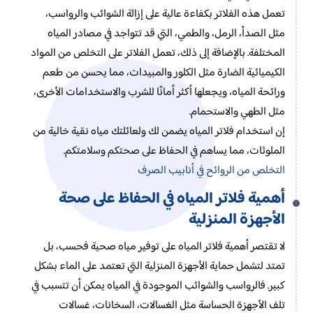
تعمل هذه الفلاتر بكفاءة عالية على إزالة الشوائب والرواسب،
مثل الصدأ، الرمل، والطمي، التي قد تتواجد في مصادر المياه
المختلفة. بالإضافة إلى ذلك، تعمل الفلاتر على التخلص من المواد
الكيميائية الضارة مثل الكلور والمبيدات، مما يحسن من طعم
ورائحة المياه، ويجعلها أكثر أمانًا للشرب والاستخدامات الأخرى،
مثل الطهي والاستحمام.
إن استخدام فلاتر المياه يضمن لك ولعائلتك مياه نقية خالية من
الملوثات، مما يساهم في الحفاظ على صحتكم وسلامتكم.
التخلص من الروائح في أنابيب الصرف
أهمية فلاتر المياه في الحفاظ على صحة
الأجهزة المنزلية
لا تقتصر أهمية فلاتر المياه على توفير مياه صحية فحسب، بل
تمتد لتشمل حماية الأجهزة المنزلية التي تعتمد على الماء بشكل
كبير. فالرواسب والشوائب الموجودة في المياه يمكن أن تتسبب في
تلف الأجهزة الحساسة مثل الغسالات، السخانات، غسالات