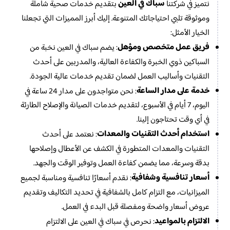
سباك في العين
نتميز في شركتنا
بتقديم خدمات صحية شاملة
وموثوقة تلبي احتياجاتك المتنوعة. إليك أبرز المميزات التي تجعلنا
الخيار الأمثل:
فريق عمل متخصص ومؤهل
: يضم سباك في العين نخبة من
السباكين ذوي الخبرة والكفاءة العالية، والمدربين على أحدث
التقنيات وأساليب العمل لضمان تقديم خدمات عالية الجودة.
خدمة على مدار الساعة
: نحن متواجدون على مدار 24 ساعة في
اليوم، 7 أيام في الأسبوع، لتقديم خدمات الصيانة والإصلاح الطارئة
في أي وقت تحتاجون إلينا.
استخدام أحدث التقنيات والمعدات
: نعتمد على أحدث
التقنيات والمعدات المتطورة في الكشف عن الأعطال وإصلاحها
بدقة وسرعة، مما يضمن كفاءة العمل وتوفير الوقت والجهد.
أسعار تنافسية وشفافية
: نقدم أسعارًا تنافسية ومناسبة لجميع
الميزانيات، مع التزام كامل بالشفافية في تحديد التكاليف وتقديم
عروض أسعار واضحة ومفصلة قبل البدء في العمل.
الالتزام بالمواعيد
: نحرص في سباك في العين على الالتزام