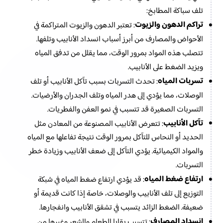
تلف سباكة المطابخ:
تراكم الدهون والزيوت
: تعتبر الدهون والزيوت المتراكمة في
الأحواض والمصارف من أبرز أسباب انسداد الأنابيب وتلفها.
تتصلب هذه المواد بمرور الوقت، مما يقلل من تدفق المياه
ويزيد الضغط على الأنابيب.
تسربات المياه
: تحدث التسربات بسبب تآكل الأنابيب أو تلف
الوصلات، مما يؤدي إلى هدر المياه وتلف الجدران والأرضيات.
التسربات الصغيرة قد تتسبب في نمو العفن والفطريات.
تآكل الأنابيب
: تتعرض الأنابيب المصنوعة من المعادن مثل
الحديد أو النحاس للتآكل بمرور الوقت نتيجة تفاعلها مع المياه
والمواد الكيميائية. يؤدي التآكل إلى ضعف الأنابيب وزيادة خطر
التسربات.
ارتفاع ضغط المياه
: قد يؤدي ارتفاع ضغط المياه في شبكة
التوزيع إلى تلف الأنابيب والوصلات، خاصة إذا كانت قديمة أو
ضعيفة. الضغط الزائد يتسبب في تشقق الأنابيب وانفجارها.
انسداد المصارف
: تتسبب بقايا الطعام والشعر وغيرها من