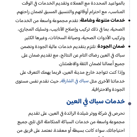
بالمواعيد المحددة مع العملاء وتقديم الخدمات في الوقت
المناسب، مع احترام أوقاتهم والتنسيق المسبق لضمان راحتهم.
خدمات متنوعة وشاملة
: نقدم مجموعة واسعة من الخدمات
الصحية، بما في ذلك تركيب وإصلاح الأنابيب، وتسليك المجاري،
وتركيب الأدوات الصحية، وصيانة السخانات، وغيرها الكثير.
ضمان الجودة
: نلتزم بتقديم خدمات عالية الجودة ونضمن
سباك في العين رضاك التام عن النتائج، مع تقديم ضمان على
جميع أعمالنا لضمان الثقة والاطمئنان.
وإذا كنت تتواجد خارج مدينة العين، فربما يهمك التعرف على
سباك في الشارقة
خدماتنا الأخرى مثل
، حيث نقدم نفس مستوى
الجودة والاحترافية.
خدمات سباك في العين
نحرص في شركة ووتر شيلدة الرائدة في العين، على تقديم
مجموعة واسعة من خدمات السباكة المتكاملة التي تلبي جميع
احتياجاتك، سواء كانت بسيطة أو معقدة. نعتمد على فريق من