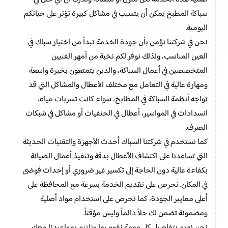
سباكة المطبخ يمكن أن يتسبب في مشاكل كبيرة تؤثر على حياتكم
اليومية.
نحن في شركتنا نؤمن بأن جودة الخدمة تبدأ من اختيار سباك في
العين المناسب، ولذلك نوفر لكم نخبة من أمهر الفنيين
المتخصصين في أعمال السباكة، والذين يتمتعون بخبرة واسعة
ومهارة عالية في التعامل مع مختلف الأعطال والمشاكل التي قد
تواجه أنظمة السباكة في المطابخ، سواء كانت تسربات مياه،
انسدادات في المواسير، أعطال في الحنفيات أو مشاكل في شبكات
الصرف.
كما نستخدم في شركتنا السباك أحدث الأجهزة والتقنيات الحديثة
التي تساعدنا على اكتشاف الأعطال بدقة وتنفيذ أعمال الصيانة
بكفاءة عالية دون الحاجة إلى تكسير غير ضروري أو إحداث فوضى
في المكان. نحرص على تقديم الخدمة بسرعة مع المحافظة على
أعلى معايير الجودة، كما نحرص على استخدام مواد أصلية
ومضمونة تضمن لك حلاً دائماً وليس مؤقتاً.
نحن نهتم بتفاصيل كل مهمة نقوم بها ونلتزم بمواعيدنا معك