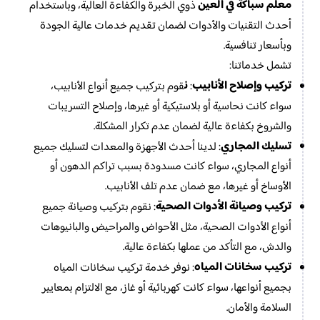
معلم سباكة في العين
ذوي الخبرة والكفاءة العالية، وباستخدام
أحدث التقنيات والأدوات لضمان تقديم خدمات عالية الجودة
وبأسعار تنافسية.
تشمل خدماتنا:
تركيب وإصلاح الأنابيب
ن
:
قوم بتركيب جميع أنواع الأنابيب،
سواء كانت نحاسية أو بلاستيكية أو غيرها، وإصلاح التسريبات
والشروخ بكفاءة عالية لضمان عدم تكرار المشكلة.
تسليك المجاري
: لدينا أحدث الأجهزة والمعدات لتسليك جميع
أنواع المجاري، سواء كانت مسدودة بسبب تراكم الدهون أو
الأوساخ أو غيرها، مع ضمان عدم تلف الأنابيب.
تركيب وصيانة الأدوات الصحية
:
نقوم بتركيب وصيانة جميع
أنواع الأدوات الصحية، مثل الأحواض والمراحيض والبانيوهات
والدش، مع التأكد من عملها بكفاءة عالية.
تركيب سخانات المياه
: نوفر خدمة تركيب سخانات المياه
بجميع أنواعها، سواء كانت كهربائية أو غاز، مع الالتزام بمعايير
السلامة والأمان.