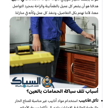
هدفنا هو أن يشعر كل عميل بالطمأنينة والراحة بمجرد التواصل
معنا، لأننا نهتم بكل التفاصيل، وننفذ كل عمل وكأنه في منازلنا.
أسباب تلف سباكة الحمامات بالعين؟
تآكل الأنابيب
: استخدام مواد أنابيب غير مناسبة للمناخ الحار
والرطوبة العالية في الإمارات يؤدي إلى تآكلها بسرعة. الأملاح