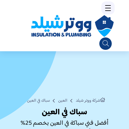
شركة ووتر شيلد
العين
سباك في العين
سباك في العين
أفضل فني سباكة في العين بخصم 25%