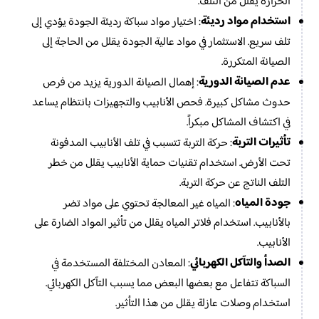
الحرارة يقلل من التلف.
استخدام مواد رديئة
: اختيار مواد سباكة رديئة الجودة يؤدي إلى
تلف سريع. الاستثمار في مواد عالية الجودة يقلل من الحاجة إلى
الصيانة المتكررة.
عدم الصيانة الدورية
: إهمال الصيانة الدورية يزيد من فرص
حدوث مشاكل كبيرة. فحص الأنابيب والتجهيزات بانتظام يساعد
في اكتشاف المشاكل مبكراً.
تأثيرات التربة
: حركة التربة تتسبب في تلف الأنابيب المدفونة
تحت الأرض. استخدام تقنيات حماية الأنابيب يقلل من خطر
التلف الناتج عن حركة التربة.
جودة المياه
: المياه غير المعالجة تحتوي على مواد تضر
بالأنابيب. استخدام فلاتر المياه يقلل من تأثير المواد الضارة على
الأنابيب.
الصدأ والتآكل الكهربائي
: المعادن المختلفة المستخدمة في
السباكة تتفاعل مع بعضها البعض مما يسبب التآكل الكهربائي.
استخدام وصلات عازلة يقلل من هذا التأثير.