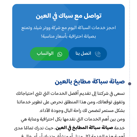
تواصل مع سباك في العين
احجز خدمات السباكة اليوم مع شركة ووتر شيلد وتمتع
بصيانة احترافية بأسعار مناسبة!
اتصل بنا
الواتساب
صيانة سباكة مطابخ بالعين
نسعى في شركتنا إلى تقديم أفضل الخدمات التي تلبي احتياجاتك
وتفوق توقعاتك، ومن هذا المنطلق نحرص على تطوير خدماتنا
بشكل مستمر لنضمن لك راحة البال وجودة الأداء.
ومن بين أهم الخدمات التي نقدمها بكل احترافية وعناية هي
صيانة سباكة المطابخ في العين
خدمة
، حيث ندرك تمامًا مدى
أهمية هذه الخدمة لكل منزل أو منشأة، وندرك أن أي خلل في