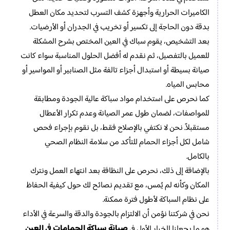
الكاميرات الحرارية وأجهزة كشف التسرب لتحديد مكان العطل
بدقة دون الحاجة إلى تكسير أو تخريب في الجدران أو الأرضيات.
بعد التشخيص، يقوم سباك في العين المختص بشرح المشكلة
للعميل بالتفصيل، ثم نقدم له أفضل الحلول المناسبة سواء كانت
صيانة بسيطة أو استبدال أجزاء تالفة مثل الصنابير أو المواسير أو
محابس المياه.
كما نحرص على استخدام مواد سباكة عالية الجودة ومطابقة
للمواصفات، لضمان طول عمر الصيانة وعدم تكرار الأعطال
مستقبلاً. نحن لا نكتفي بالإصلاح فقط، بل نقوم بإجراء فحص
شامل لكل أجزاء الحمام للتأكد من سلامة النظام الصحي
بالكامل.
بالإضافة إلى ذلك، نحرص على النظافة بعد انتهاء العمل ونترك
المكان وكأنه لم يُمس، مع تقديم نصائح لك حول كيفية الحفاظ
على نظام السباكة لأطول فترة ممكنة.
نحن في شركتنا نؤمن أن الالتزام بالجودة والدقة والسرعة في الأداء
صيانة سباكة الحمامات في العين
هو ما يجعلنا الخيار الأول في
.