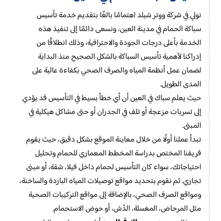
نولي في شركة ووتر شيلد اهتمامًا بالغًا بتقديم خدمة تأسيس
سباكة الحمام في مدينة العين، ونسعى دائمًا إلى تنفيذ هذه
الخدمة بأعلى درجات الجودة والاحترافية، وذلك انطلاقًا من
إدراكنا لأهمية تأسيس السباكة بالشكل الصحيح منذ البداية
لضمان عمل أنظمة المياه والصرف الصحي بكفاءة عالية على
المدى الطويل.
حيث يعلم سباك في العين أن أي خطأ بسيط في التأسيس قد يؤدي
إلى تسربات مزعجة أو تلف في الجدران أو حتى مشاكل هيكلية في
المبنى.
نبدأ عملنا أولًا من خلال معاينة الموقع بشكل دقيق، حيث يقوم
فريقنا المختص بدراسة المخطط المعماري للحمام وتحليل
احتياجاتك، سواء كان التأسيس لحمام داخل فيلا، شقة، أو مبنى
تجاري. ثم نقوم بتحديد مواقع توصيلات المياه الباردة والساخنة،
ومواقع الصرف الصحي، بالإضافة إلى مواقع التركيبات الصحية
مثل المرحاض، المغسلة، الدُش، أو حوض الاستحمام.