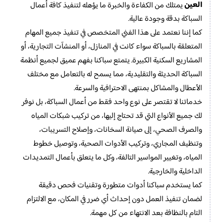
العين
يمتلك من الكفاءة والخبرة ما يؤهله لتنفيذ كافة أعمال
السباكة بدقة وجودة عالية.
كما إننا نعتمد على هذا الفني المتخصص في تنفيذ جميع المهام
المتعلقة بالسباكة سواء كانت في المنازل، أو المنشآت التجارية، أو
المشاريع السكنية الكبيرة. يتمتع سباكنا بفهم عميق لجميع أنظمة
السباكة الحديثة والتقليدية، مما يسمح له بالتعامل مع مختلف
الأعطال والمشاكل بمنتهى الاحترافية والسرعة.
خدماتنا لا تقتصر على نوع واحد فقط من أعمال السباكة، بل نوفر
لك جميع الأنواع التي قد تحتاج إليها، من تركيب شبكات المياه
والصرف الصحي، إلى صيانة السخانات، وإصلاح التسريبات،
وتنظيف المجاري، وتركيب الأدوات الصحية، وتوصيل خطوط
المياه، وتغيير المواسير التالفة، وكل ما يتعلق بأعمال التمديدات
الداخلية والخارجية.
كما يستخدم سباكنا أدوات متطورة وتقنيات فحص دقيقة
لضمان تنفيذ العمل دون إحداث أي ضرر في المكان، مع الالتزام
التام بالنظافة بعد الانتهاء من كل مهمة.