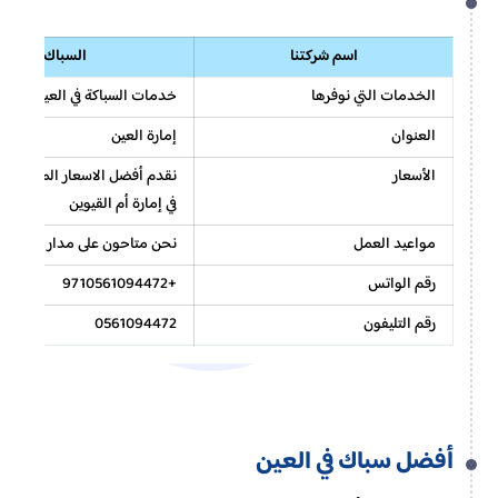
اسم شركتنا
السباك
الخدمات التي نوفرها
خدمات السباكة في العين
العنوان
إمارة العين
الأسعار
نقدم أفضل الاسعار المناسبة ل
في إمارة أم القيوين
مواعيد العمل
نحن متاحون على مدار اليوم
رقم الواتس
+9710561094472
رقم التليفون
0561094472
أفضل سباك في العين