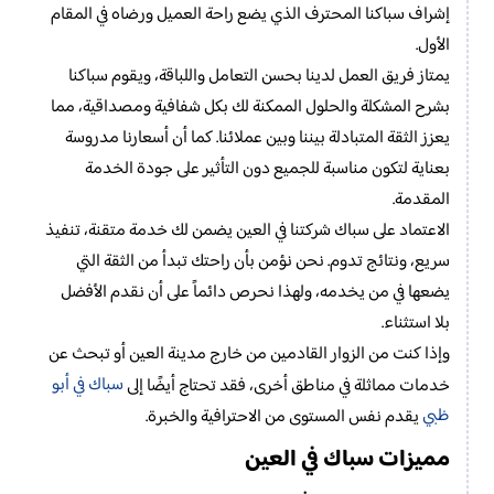
إشراف سباكنا المحترف الذي يضع راحة العميل ورضاه في المقام
الأول.
يمتاز فريق العمل لدينا بحسن التعامل واللباقة، ويقوم سباكنا
بشرح المشكلة والحلول الممكنة لك بكل شفافية ومصداقية، مما
يعزز الثقة المتبادلة بيننا وبين عملائنا. كما أن أسعارنا مدروسة
بعناية لتكون مناسبة للجميع دون التأثير على جودة الخدمة
المقدمة.
الاعتماد على سباك شركتنا في العين يضمن لك خدمة متقنة، تنفيذ
سريع، ونتائج تدوم. نحن نؤمن بأن راحتك تبدأ من الثقة التي
يضعها في من يخدمه، ولهذا نحرص دائماً على أن نقدم الأفضل
بلا استثناء.
وإذا كنت من الزوار القادمين من خارج مدينة العين أو تبحث عن
سباك في أبو
خدمات مماثلة في مناطق أخرى، فقد تحتاج أيضًا إلى
ظبي
يقدم نفس المستوى من الاحترافية والخبرة.
مميزات سباك في العين