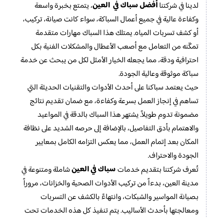
أفضل سباك في العين
لدينا في شركتنا
، يتمتع بخبرة واسعة
وكفاءة عالية في جميع أعمال السباكة، سواء كانت صيانة، تركيب،
أو كشف تسربات المياه. يمتلك هذا السباك مهارات متقدمة
تمكّنه من التعامل مع أصعب الأعطال والمشكلات الفنية بكل
احترافية ودقة، مما يجعله الخيار الأمثل لكل من يبحث عن خدمة
سباكة موثوقة وعالية الجودة.
حيث يعتمد سباكنا على أحدث الأدوات والتقنيات الحديثة التي
تساهم في إنجاز العمل بسرعة وكفاءة، مع ضمان تقديم نتائج
مضمونة تدوم طويلاً. يشتهر هذا السباك بالدقة في المواعيد
والاهتمام بأدق التفاصيل، بالإضافة إلى حرصه الشديد على نظافة
المكان بعد إتمام العمل، مما يعكس التزامه الكامل بمعايير
الجودة والاحتراف.
سباك في العين
تُعرف شركتنا بتقديم خدمات
شاملة ومتنوعة في
مدينة العين، بدءاً من تركيب الأدوات الصحية والخزانات، مروراً
بصيانة المواسير والشبكات، وانتهاءً بالكشف عن التسربات
ومعالجتها بأحدث الأساليب. يتم تنفيذ كل هذه الخدمات تحت