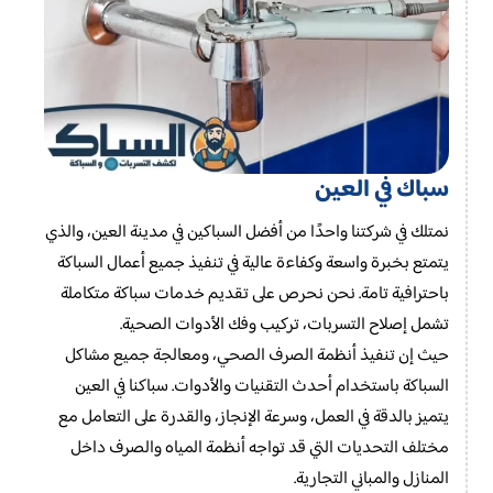
سباك في العين
نمتلك في شركتنا واحدًا من أفضل السباكين في مدينة العين، والذي
يتمتع بخبرة واسعة وكفاءة عالية في تنفيذ جميع أعمال السباكة
باحترافية تامة. نحن نحرص على تقديم خدمات سباكة متكاملة
تشمل إصلاح التسربات، تركيب وفك الأدوات الصحية.
حيث إن تنفيذ أنظمة الصرف الصحي، ومعالجة جميع مشاكل
السباكة باستخدام أحدث التقنيات والأدوات. سباكنا في العين
يتميز بالدقة في العمل، وسرعة الإنجاز، والقدرة على التعامل مع
مختلف التحديات التي قد تواجه أنظمة المياه والصرف داخل
المنازل والمباني التجارية.