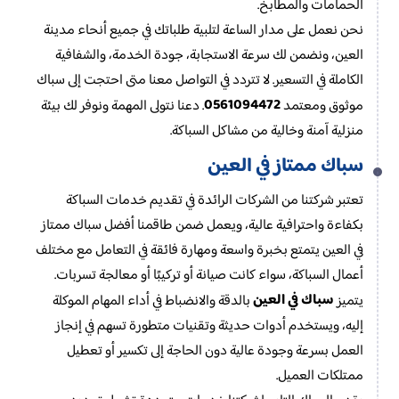
الحمامات والمطابخ.
نحن نعمل على مدار الساعة لتلبية طلباتك في جميع أنحاء مدينة
العين، ونضمن لك سرعة الاستجابة، جودة الخدمة، والشفافية
الكاملة في التسعير. لا تتردد في التواصل معنا متى احتجت إلى سباك
0561094472
موثوق ومعتمد
. دعنا نتولى المهمة ونوفر لك بيئة
منزلية آمنة وخالية من مشاكل السباكة.
سباك ممتاز في العين
تعتبر شركتنا من الشركات الرائدة في تقديم خدمات السباكة
بكفاءة واحترافية عالية، ويعمل ضمن طاقمنا أفضل سباك ممتاز
في العين يتمتع بخبرة واسعة ومهارة فائقة في التعامل مع مختلف
أعمال السباكة، سواء كانت صيانة أو تركيبًا أو معالجة تسربات.
سباك في العين
يتميز
بالدقة والانضباط في أداء المهام الموكلة
إليه، ويستخدم أدوات حديثة وتقنيات متطورة تسهم في إنجاز
العمل بسرعة وجودة عالية دون الحاجة إلى تكسير أو تعطيل
ممتلكات العميل.