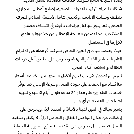
يقدم السباك التابع لشركتنا خدمات متعددة تشمل تمديد
شبكات المياه، تركيب الأدوات الصحية، إصلاح أعطال المجاري،
تنظيف وتسليك الأنابيب، وفحص شامل لأنظمة المياه والصرف
الصحي. كما يتبع سباكنا إجراءات دقيقة في اكتشاف مصدر
المشكلات، مما يضمن معالجة الأعطال من جذورها وتفادي
تكرارها في المستقبل.
حيث يعتمد سباك في العين الخاص بشركتنا في عمله على الالتزام
التام بالمعايير الفنية والمهنية، ويحرص على تطبيق أعلى درجات
النظافة والسلامة أثناء العمل.
تلتزم شركة ووتر شيلد بتقديم أفضل مستوى من الخدمة بأسعار
منافسة، مع الحفاظ على جودة العمل وسرعة الإنجاز. كما نوفّر
خدمات الطوارئ على مدار 24 ساعة طوال أيام الأسبوع لتلبية
احتياجات العملاء في أي وقت.
يتميز سباك في العين لدينا بالأمانة والمصداقية، ويحرص على
إرضائك من خلال التواصل الفعّال والتعامل الراقي. لا يكتفي بتنفيذ
العمل فحسب، بل يحرص على تقديم النصائح الضرورية للحفاظ