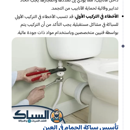
داخل الأنابيب، مما يؤدي إلى تمددها وانفجارها. يجب اتخاذ
تدابير وقائية لحماية الأنابيب من التجمد.
الأخطاء في التركيب الأولي
: قد تتسبب الأخطاء في التركيب الأولي
للسباكة في مشاكل مستقبلية. يجب التأكد من أن التركيب يتم
بواسطة فنيين متخصصين وباستخدام مواد ذات جودة عالية.
تأسيس سباكة الحمام​ في العين