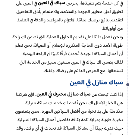
سباك في العين
في كل خدمة يتم تنفيذها، يحرص
في العين على
تطبيق أعلى معايير الجودة والسلامة، والاهتمام بأدق التفاصيل
لتقديم نتائج ترضيك تمامًا. الالتزام بالمواعيد والدقة في التنفيذ
من أولوياتنا.
ونحن نعمل دائمًا على تقديم الحلول العملية التي تضمن لك راحة
طويلة الأمد دون الحاجة المتكررة للإصلاح أو الصيانة. نحن نعلم
أن أعمال السباكة الجيدة تُحدث فرقًا كبيرًا في الراحة اليومية،
لذلك يضمن لك سباك في العين مستوى مميز من الخدمة التي
تستحقها، مع الحرص الدائم على رضاك وثقتك.
سباك منازل في العين
سباك منازل محترف في العين
إذا كنت تبحث عن
، فإن شركتنا
هي الخيار الأمثل لك. نحن نُقدم لك خدمات سباكة منزلية
متكاملة على يد نخبة من أفضل السباكين المهرة، ممن يتمتعون
بخبرة طويلة ودراية تامة بكافة تفاصيل أعمال السباكة المنزلية.
حيث ندرك جيدًا أن مشاكل السباكة قد تحدث في أي وقت، وقد