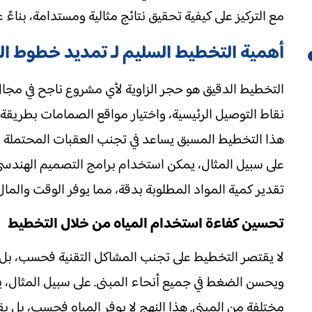
مع التركيز على كيفية تحقيق نتائج مثالية ومستدامة، بناءً عل
أهمية التخطيط السليم لـ تمديد خطوط ال
التخطيط الدقيق هو حجر الزاوية لأي مشروع ناجح في مجا
نقاط التوصيل الرئيسية، واختيار مواقع الصمامات بطريقة ا
هذا التخطيط المسبق يساعد في تجنب العقبات المحتملة مث
تقدير كمية المواد المطلوبة بدقة، مما يوفر الوقت والمال
تحسين كفاءة استخدام المياه من خلال التخطيط
لا يقتصر التخطيط على تجنب المشاكل التقنية فحسب، بل 
ويحسن الضغط في جميع أنحاء المبنى. على سبيل المثال، 
مختلفة من المبنى. هذا النهج لا يوفر المياه فحسب، بل يقلل