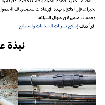
في الختام، تمديد خطوط المياه يتطلب تخطيطًا دقيقًا، 
بخبراء، فإن الالتزام بهذه الإرشادات سيضمن لك الحصول ع
وخدمات متميزة في مجال السباكة.
إصلاح تسربات الحمامات والمطابخ
أقرأ كذلك
نبذة عن