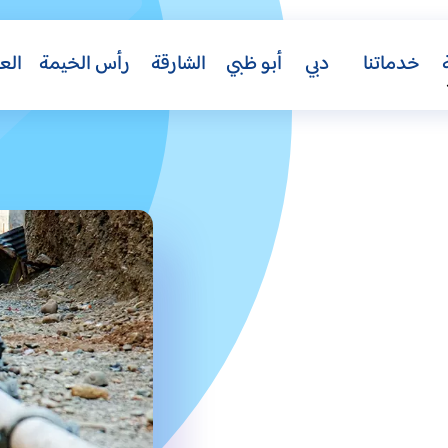
خدماتنا
دبي
أبو ظبي
الشارقة
رأس الخيمة
الع