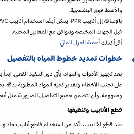
والأشعة فوق البنفسجية.
قبل الجهات المختصة وتتوافق مع المعايير المحلية.
أهمية العزل المائي
أقرأ كذلك
خطوات تمديد خطوط المياه بالتفصيل
بعد تجهيز الأدوات والمواد، يأتي دور التنفيذ الفعلي. ا
ومفهومة، وأن تتضمن جميع التفاصيل الضرورية مثل أبعاد
قطع الأنابيب وتنظيفها
عند قطع الأنابيب، تأكد من استخدام قاطع أنابيب حاد 