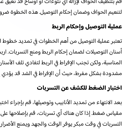
قم بتنظيف الحواف لإزالة أي نتوءات أو أوساخ قد تعيق ع
لتنعيم الحواف وضمان إحكام التوصيل. هذه الخطوة ضرور
عملية التوصيل وإحكام الربط
تعتبر عملية التوصيل من أهم الخطوات في تمديد خطوط ال
أسنان التوصيلات لضمان إحكام الربط ومنع التسربات. ارب
المناسبة، ولكن تجنب الإفراط في الربط لتفادي تلف الأسن
مشدودة بشكل مفرط، حيث أن الإفراط في الشد قد يؤدي إلى 
اختبار الضغط للكشف عن التسربات
بعد الانتهاء من تمديد الأنابيب وتوصيلها، قم بإجراء ا
مقياس ضغط. إذا كان هناك أي تسربات، قم بإصلاحها على ا
التسربات في وقت مبكر يوفر الوقت والجهد ويمنع الأضرار ا