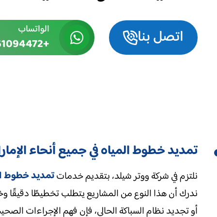
الواتساب
اتصل بنا
+9710561094472
تمديد خطوط المياه في جميع أنحاء الإمار
تمديد خطوط ال
نلتزم في شركة ووتر شيلد، بتقديم خدمات
ندرك أن هذا النوع من المشاريع يتطلب تخطيطًا دقيقًا 
أو تجديد نظام السباكة الحالي، فإن فهم الإجراءات الصحيح