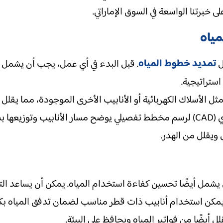
ى خبرتنا الواسعة في السوق الإماراتي.
مياه
تمديد خطوط المياه
ل
. قبل البدء في أي عمل، يجب أن يشمل 
ستراتيجية.
ل الأسلاك الكهربائية أو الأنابيب الأخرى الموجودة، مما يق
على سبيل المثال، يمكن استخدام برامج التصميم الهندسي (CAD) لرسم مخطط تفصيلي يوض
 ويقلل من الهدر.
يشمل أيضًا تحسين كفاءة استخدام المياه. يمكن أن يساعد ال
يمكن استخدام أنابيب ذات قطر مناسب لضمان تدفق المياه بكف
 أيضًا من فواتير المياه ويحافظ على البيئة.