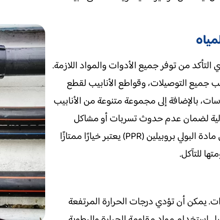
مياه
لتأكد من توفر جميع الأدوات والمواد اللازمة.
سب جميع التوصيلات، وقواطع الأنابيب لقطع
سات، بالإضافة إلى مجموعة متنوعة من الأنابيب
الية لضمان عدم حدوث تسربات أو مشاكل
مستقبلية. على سبيل المثال، استخدام أنابيب مصنوعة من مادة البولي بروبيلين (PPR) يعتبر خيارًا ممتازًا
تها للتآكل.
رات. يمكن أن تؤدي درجات الحرارة المرتفعة
ضل استخدام مواد مقاومة للحرارة والرطوبة