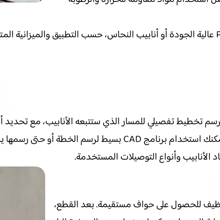
بالإضافة إلى أنابيب PPR، يمكن أيضًا استخدام أنابيب PVC عالية الجودة أو أنابيب النحاس، 
بدأ برسم تخطيط تفصيلي للمسار الذي ستتبعه الأنابيب، مع تحد
على تجنب الأخطاء وتقدير كمية المواد المطلوبة بدقة. يمكنك استخدام 
 الأنابيب وأنواع التوصيلات المستخدمة.
ونظيف للحصول على حواف مستقيمة. بعد القطع،