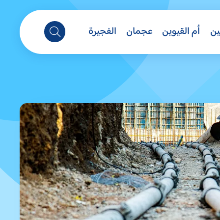
ين
أم القيوين
عجمان
الفجيرة