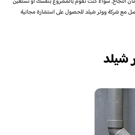
مان النجاح. سواء كنت تقوم بالمشروع بنفسك أو تستعين
واصل مع شركة ووتر شيلد للحصول على استشارة مجانية
ر شيلد