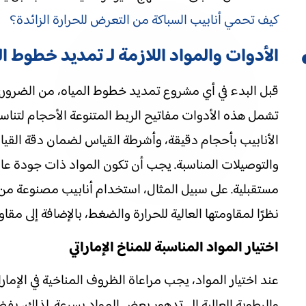
كيف تحمي أنابيب السباكة من التعرض للحرارة الزائدة؟
الأدوات والمواد اللازمة لـ تمديد خطوط ال
قبل البدء في أي مشروع تمديد خطوط المياه، من الضروري ا
تشمل هذه الأدوات مفاتيح الربط المتنوعة الأحجام لتنا
الأنابيب بأحجام دقيقة، وأشرطة القياس لضمان دقة القيا
والتوصيلات المناسبة. يجب أن تكون المواد ذات جودة ع
نظرًا لمقاومتها العالية للحرارة والضغط، بالإضافة إلى مقاوم
اختيار المواد المناسبة للمناخ الإماراتي
عند اختيار المواد، يجب مراعاة الظروف المناخية في الإما
والرطوبة العالية إلى تدهور بعض المواد بسرعة. لذلك، يف