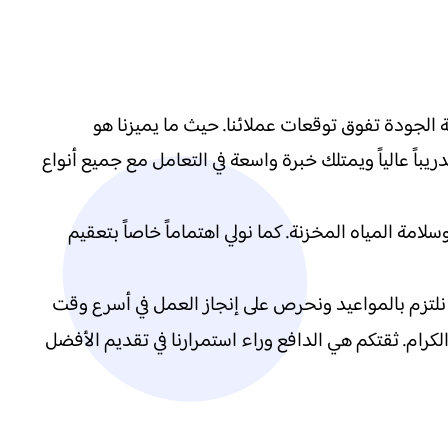
 الجودة تفوق توقعات عملائنا. حيث ما يميزنا هو
باً عالياً ويمتلك خبرة واسعة في التعامل مع جميع أنواع
ة المياه المخزنة. كما نولي اهتماماً خاصاً بتعقيم
نلتزم بالمواعيد ونحرص على إنجاز العمل في أسرع وقت
رام. ثقتكم هي الدافع وراء استمرارنا في تقديم الأفضل