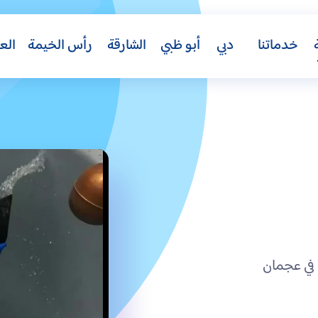
خدماتنا
دبي
أبو ظبي
الشارقة
رأس الخيمة
الع
في عجمان