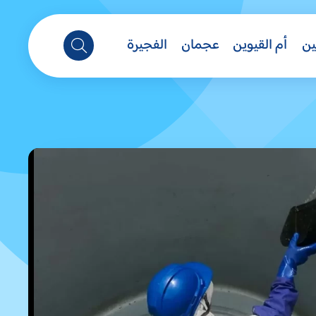
ين
أم القيوين
عجمان
الفجيرة