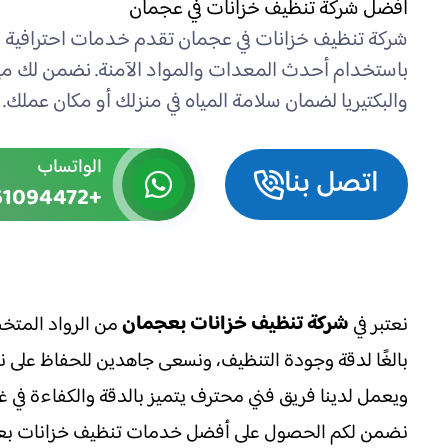
أفضل شركة تنظيف خزانات في عجمان
شركة تنظيف خزانات في عجمان تقدم خدمات احترافية ل
باستخدام أحدث المعدات والمواد الآمنة. نضمن لك مياه
والبكتيريا لضمان سلامة المياه في منزلك أو مكان عملك.
الواتساب
اتصل بنا
+971561094472
شركة تنظيف خزانات بعجمان
نعتبر في
من الرواد المتخص
بالغًا لدقة وجودة التنظيف، ونسعى جاهدين للحفاظ على نظ
ويعمل لدينا فريق فني محترف يتميز بالدقة والكفاءة في غ
نضمن لكم الحصول على أفضل خدمات تنظيف خزانات بعجمان 