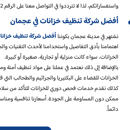
واستفساراتكم، لذا لا تترددوا في التواصل معنا على الرقم 0561094472.
أفضل شركة تنظيف خزانات في عجمان
أفضل شركة تنظيف خزانا
نشتهر في مدينة عجمان بكوننا
اهتمامنا بأدق التفاصيل واستخدامنا لأحدث التقنيات والمع
الخزانات، سواء كانت منزلية أو تجارية، صغيرة أو كبيرة.
بالإضافة إلى ذلك نعتمد في عملنا على مواد تنظيف آمنة و
الخزانات للقضاء على البكتيريا والجراثيم والطحالب التي ق
كذلك نقدم خدمات فحص دوري للخزانات للتأكد من سلامتها
ممكن دون المساومة على الجودة. أسعارنا تنافسية ومناسبة
دائماً.