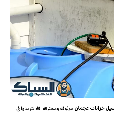
يل خزانات عجمان
موثوقة ومحترفة، فلا تترددوا في