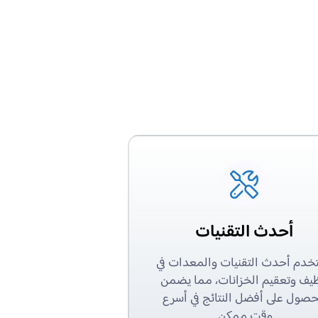
أحدث التقنيات
خدم أحدث التقنيات والمعدات في
ظيف وتعقيم الخزانات، مما يضمن
حصول على أفضل النتائج في أسرع
وقت ممكن.