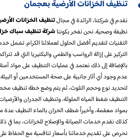
تنظيف الخزانات الأرضية بعجمان
تنظيف الخزانات الأرض
نقدم في شركتنا، الرائدة في مجال
شركة تنظيف سباك خزان
نظيفة وصحية. نحن نفخر بكوننا
التقنيات لتقديم أفضل الحلول لعملائنا الكرام. تشمل خدما
التركيز على إزالة الرواسب والطمي والبكتيريا التي قد تترا
بالإضافة إلى ذلك نعتمد في عمليات التنظيف على مواد آ
عدم وجود أي آثار جانبية على صحة المستخدمين أو البيئة.
لتحديد نوع وحجم التلوث، ثم يتم وضع خطة تنظيف مخصص
التنظيف شفط المياه الملوثة، وتنظيف الجدران والأرضي
بمواد معقمة، وأخيراً شطف الخزان بالماء النظيف عدة مرات
كذلك نقدم خدمات الصيانة والإصلاح للخزانات، بما في ذلك 
نحرص على تقديم خدماتنا بأسعار تنافسية مع الحفاظ على 