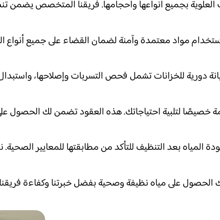
علوية بجميع أنواعها وأحجامها. فريقنا المتخصص يضمن تنظيف
ستخدام مواد معتمدة وآمنة لضمان القضاء على جميع أنواع البك
ة دورية للخزانات تشمل فحص التسربات وإصلاحها، واستبدال الأ
خصيصًا لتلبية احتياجاتك. هذه العقود تضمن لك الحصول على
المياه بعد التنظيف للتأكد من مطابقتها للمعايير الصحية. 
لحصول على مياه نظيفة وصحية بفضل خبرتنا وكفاءة فريقنا والت