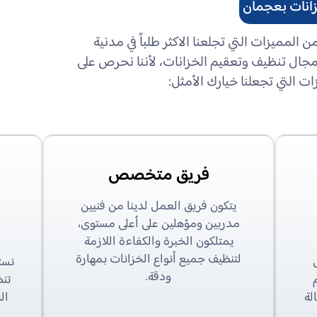
انات بعجمان
المميزات التي تجلعنا الاكثر طلباً في مدنية
جال تنظيف وتعقيم الخزانات، لأننا نحرص على
ت التي تجعلنا خيارك الأمثل:
فريق متخصص
يتكون فريق العمل لدينا من فنيين
مدربين ومؤهلين على أعلى مستوى،
يمتلكون الخبرة والكفاءة اللازمة
لتنظيف جميع أنواع الخزانات بمهارة
نست
ودقة.
تن
لة
ال