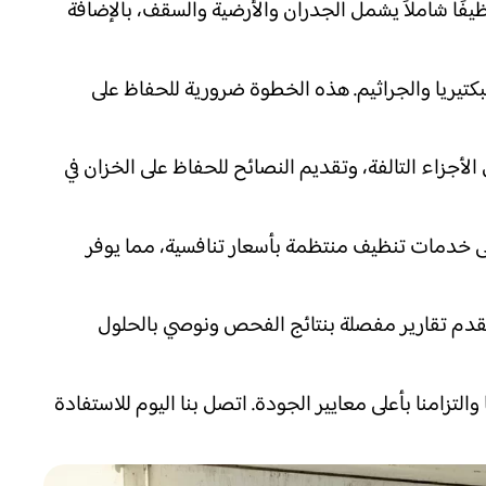
ًا شاملاً يشمل الجدران والأرضية والسقف، بالإضافة
تيريا والجراثيم. هذه الخطوة ضرورية للحفاظ على
جزاء التالفة، وتقديم النصائح للحفاظ على الخزان في
 خدمات تنظيف منتظمة بأسعار تنافسية، مما يوفر
نقدم تقارير مفصلة بنتائج الفحص ونوصي بالحلول
زامنا بأعلى معايير الجودة. اتصل بنا اليوم للاستفادة